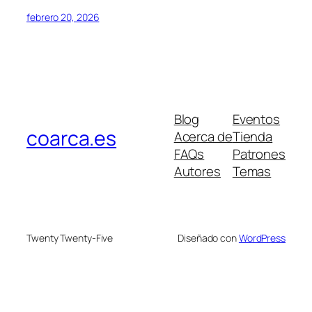
febrero 20, 2026
Blog
Eventos
coarca.es
Acerca de
Tienda
FAQs
Patrones
Autores
Temas
Twenty Twenty-Five
Diseñado con
WordPress